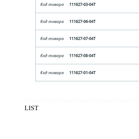
Код товара
111627-03-04T
Цвет
Се
Код товара
111627-06-04T
Кол-во кратное упаковкам
Цвет
Крас
Код товара
111627-07-04T
Цена, руб (с НДС)
ПО ЗАПР
Кол-во кратное упаковкам
Цвет
Зеле
Код товара
111627-08-04T
Цена, руб (с НДС)
ПО ЗАПР
В КОРЗИНУ
Кол-во кратное упаковкам
Цвет
Си
Код товара
111627-01-04T
Цена, руб (с НДС)
ПО ЗАПР
В КОРЗИНУ
Кол-во кратное упаковкам
Цвет
Бе
Цена, руб (с НДС)
ПО ЗАПР
В КОРЗИНУ
Кол-во кратное упаковкам
/home/bitrix/www/local/templates/main/co
LIST
Цена, руб (с НДС)
ПО ЗАПР
В КОРЗИНУ
В КОРЗИНУ