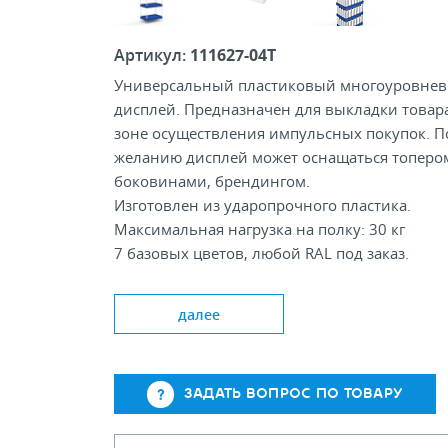
Артикул:
111627-04T
Универсальный пластиковый многоуровне
дисплей. Предназначен для выкладки товар
зоне осуществления импульсных покупок. П
желанию дисплей может оснащаться топеро
боковинами, брендингом.
Изготовлен из ударопрочного пластика.
Максимальная нагрузка на полку: 30 кг
7 базовых цветов, любой RAL под заказ.
Межполочное расстояние на выбор в
зависимости от габаритов продукции.
далее
ЗАДАТЬ ВОПРОС ПО ТОВАРУ