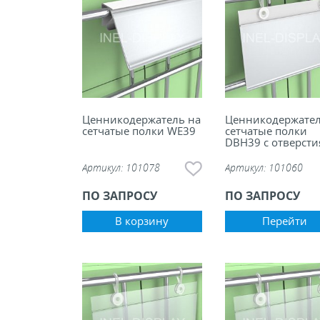
Ценникодержатель на
Ценникодержател
сетчатые полки WE39
сетчатые полки
DBH39 c отверст
Артикул:
101078
Артикул:
101060
ПО ЗАПРОСУ
ПО ЗАПРОСУ
В корзину
Перейти