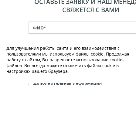
ОСТАВЬТЕ ЗАЯВКУ И НАШ МЕНЕД
СВЯЖЕТСЯ С ВАМИ
ФИО
*
Телефон
*
Для улучшения работы сайта и его взаимодействия с
пользователями мы используем файлы cookie. Продолжая
работу с сайтом, Вы разрешаете использование cookie-
E-mail
файлов. Вы всегда можете отключить файлы cookie в
настройках Вашего браузера.
Настоящим подтверждаю, что я