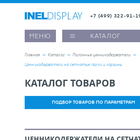
+7 (499) 322-91-1
8 (800) 600-63-0
МЕНЮ
КАТАЛОГ
Главная
Каталог
Полочные ценникодержатели
Ценникодержатели на сетчатые полки и корзины
ые ценникодержатели
КАТАЛОГ ТОВАРОВ
ители полочного пространства
ПОДБОР ТОВАРОВ ПО ПАРАМЕТРАМ
ели вывесок и шелфтокеры
ое оборудование, комплектующие
ЦЕННИКОДЕРЖАТЕЛИ НА СЕТЧА