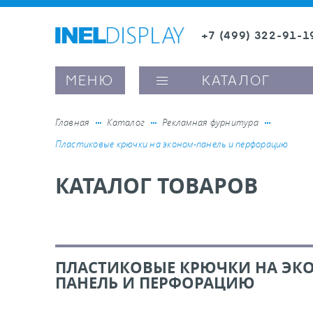
+7 (499) 322-91-1
8 (800) 600-63-0
МЕНЮ
КАТАЛОГ
Главная
Каталог
Рекламная фурнитура
Пластиковые крючки на эконом-панель и перфорацию
ые ценникодержатели
КАТАЛОГ ТОВАРОВ
ители полочного пространства
ели вывесок и шелфтокеры
ПЛАСТИКОВЫЕ КРЮЧКИ НА ЭК
ПАНЕЛЬ И ПЕРФОРАЦИЮ
ое оборудование, комплектующие