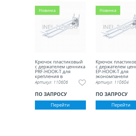
ели ценников
Новинка
Новинка
овые рамки и аксессуары
 напольные, подвесные, на полку
ивание покупателей
Крючок пластиковый
Крючок пластико
с держателем ценника
с держателем цен
PRF-HOOK-T для
EP-HOOK-T для
крепления в
экономпанели
ные системы
перфорацию
Артикул:
110606
Артикул:
110604
ПО ЗАПРОСУ
ПО ЗАПРОСУ
ная фурнитура
Перейти
Перейти
 рекламные конструкции из алюминиевого
я
 для защиты