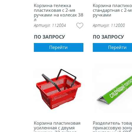
Корзина-тележка
Корзина пластико
пластиковая с 2-мя
стандартная с 2-м
ручками на колесах 38
ручками
л
Артикул:
112004
Артикул:
112000
ПО ЗАПРОСУ
ПО ЗАПРОСУ
Перейти
Перейти
Корзина пластиковая
Разделитель това
усиленная c двумя
прикассовую зон