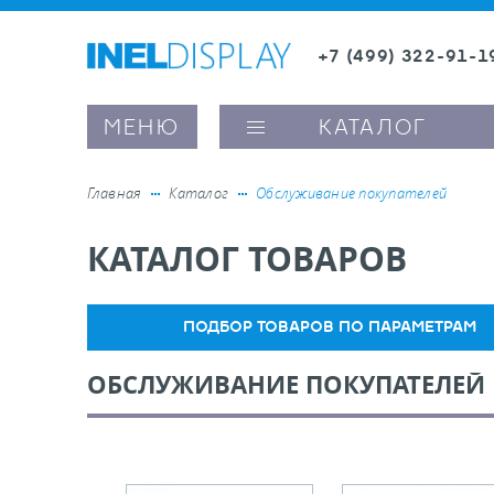
+7 (499) 322-91-1
8 (800) 600-63-0
МЕНЮ
КАТАЛОГ
Главная
Каталог
Обслуживание покупателей
КАТАЛОГ ТОВАРОВ
ые ценникодержатели
ители полочного пространства
ПОДБОР ТОВАРОВ ПО ПАРАМЕТРАМ
ОБСЛУЖИВАНИЕ ПОКУПАТЕЛЕЙ
ели вывесок и шелфтокеры
ое оборудование, комплектующие