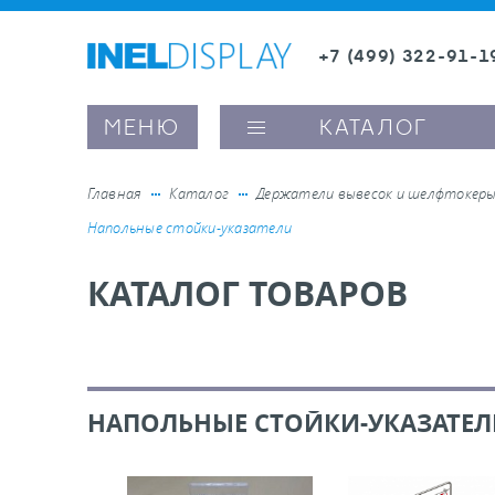
+7 (499) 322-91-1
8 (800) 600-63-0
МЕНЮ
КАТАЛОГ
Главная
Каталог
Держатели вывесок и шелфтокер
Напольные стойки-указатели
ые ценникодержатели
КАТАЛОГ ТОВАРОВ
ители полочного пространства
ели вывесок и шелфтокеры
НАПОЛЬНЫЕ СТОЙКИ-УКАЗАТЕЛ
ое оборудование, комплектующие