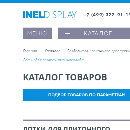
+7 (499) 322-91-1
8 (800) 600-63-0
МЕНЮ
КАТАЛОГ
Главная
Каталог
Разделители полочного простра
Лотки для плиточного шоколада
ые ценникодержатели
КАТАЛОГ ТОВАРОВ
ители полочного пространства
ПОДБОР ТОВАРОВ ПО ПАРАМЕТРАМ
ели вывесок и шелфтокеры
ое оборудование, комплектующие
ЛОТКИ ДЛЯ ПЛИТОЧНОГО