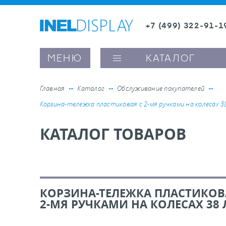
+7 (499) 322-91-1
8 (800) 600-63-0
МЕНЮ
КАТАЛОГ
Главная
Каталог
Обслуживание покупателей
Корзина-тележка пластиковая с 2-мя ручками на колесах 3
ые ценникодержатели
КАТАЛОГ ТОВАРОВ
ители полочного пространства
ели вывесок и шелфтокеры
КОРЗИНА-ТЕЛЕЖКА ПЛАСТИКОВ
2-МЯ РУЧКАМИ НА КОЛЕСАХ 38 
ое оборудование, комплектующие