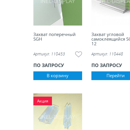
Захват поперечный
Захват угловой
SGH
самоклеящийся S
12
Артикул:
110453
Артикул:
110448
ПО ЗАПРОСУ
ПО ЗАПРОСУ
В корзину
Перейти
Акция