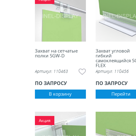
Захват на сетчатые
Захват угловой
полки SGW-D
гибкий
самоклеящийся S
FLEX
Артикул:
110463
Артикул:
110456
ПО ЗАПРОСУ
ПО ЗАПРОСУ
В корзину
Перейти
Акция