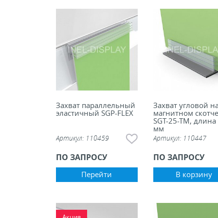
Захват параллельный
Захват угловой н
эластичный SGP-FLEX
магнитном скотч
SGT-25-TM, длина
мм
Артикул:
110459
Артикул:
110447
ПО ЗАПРОСУ
ПО ЗАПРОСУ
Перейти
В корзину
Акция