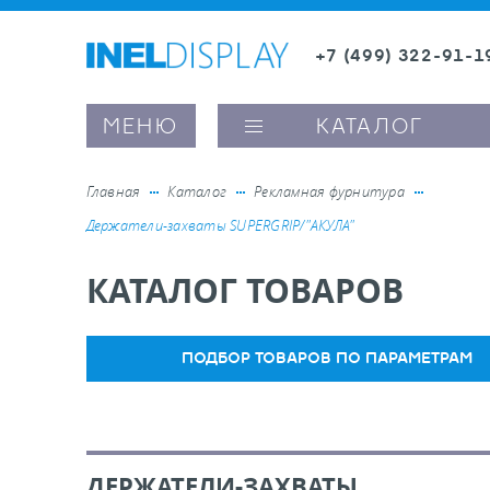
+7 (499) 322-91-1
8 (800) 600-63-0
МЕНЮ
КАТАЛОГ
Главная
Каталог
Рекламная фурнитура
Держатели-захваты SUPERGRIP/"АКУЛА"
ые ценникодержатели
КАТАЛОГ ТОВАРОВ
ители полочного пространства
ПОДБОР ТОВАРОВ ПО ПАРАМЕТРАМ
ели вывесок и шелфтокеры
ое оборудование, комплектующие
ДЕРЖАТЕЛИ-ЗАХВАТЫ