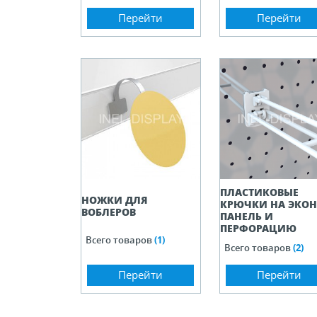
Перейти
Перейти
ПЛАСТИКОВЫЕ
НОЖКИ ДЛЯ
КРЮЧКИ НА ЭКОН
ВОБЛЕРОВ
ПАНЕЛЬ И
ПЕРФОРАЦИЮ
Всего товаров
(1)
Всего товаров
(2)
Перейти
Перейти