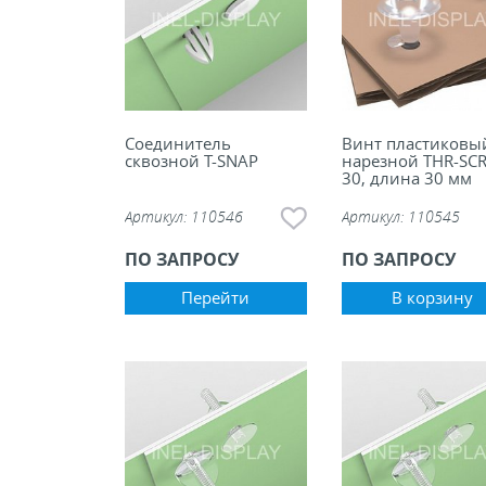
Соединитель
Винт пластиковы
сквозной T-SNAP
нарезной THR-SC
30, длина 30 мм
Артикул:
110546
Артикул:
110545
ПО ЗАПРОСУ
ПО ЗАПРОСУ
Перейти
В корзину