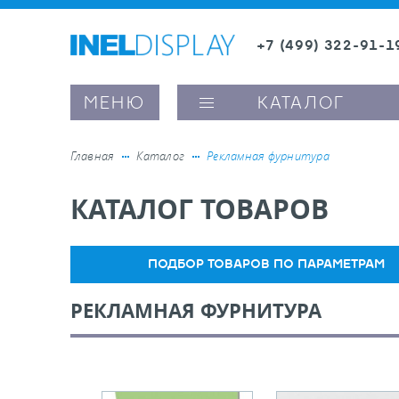
+7 (499) 322-91-1
8 (800) 600-63-0
МЕНЮ
КАТАЛОГ
Главная
Каталог
Рекламная фурнитура
КАТАЛОГ ТОВАРОВ
ые ценникодержатели
ители полочного пространства
ПОДБОР ТОВАРОВ ПО ПАРАМЕТРАМ
РЕКЛАМНАЯ ФУРНИТУРА
ели вывесок и шелфтокеры
ое оборудование, комплектующие