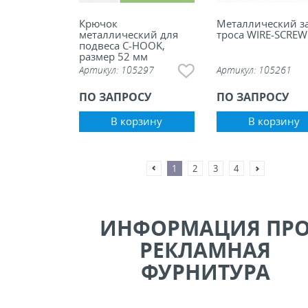
Крючок
Металлический з
металлический для
троса WIRE-SCREW
подвеса C-HOOK,
размер 52 мм
Артикул:
105297
Артикул:
105261
ПО ЗАПРОСУ
ПО ЗАПРОСУ
В корзину
В корзину
1
2
3
4
ИНФОРМАЦИЯ ПР
РЕКЛАМНАЯ
ФУРНИТУРА