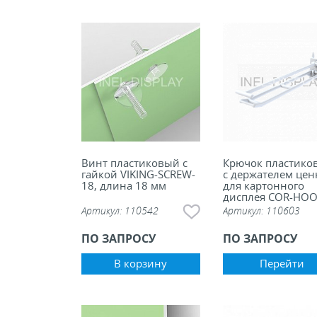
Винт пластиковый с
Крючок пластико
гайкой VIKING-SCREW-
с держателем цен
18, длина 18 мм
для картонного
дисплея COR-HOO
Артикул:
110542
Артикул:
110603
ПО ЗАПРОСУ
ПО ЗАПРОСУ
В корзину
Перейти