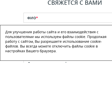
СВЯЖЕТСЯ С ВАМИ
ФИО
*
Для улучшения работы сайта и его взаимодействия с
Телефон
*
пользователями мы используем файлы cookie. Продолжая
работу с сайтом, Вы разрешаете использование cookie-
файлов. Вы всегда можете отключить файлы cookie в
E-mail
настройках Вашего браузера.
Настоящим подтверждаю, что я
ознакомлен и согласен с
условиями