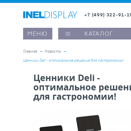
+7 (499) 322-91-1
8 (800) 600-63-0
МЕНЮ
КАТАЛОГ
Главная
Новости
Ценники Deli - оптимальное решение для гастрономии!
ые ценникодержатели
Ценники Deli -
оптимальное решен
ители полочного пространства
для гастрономии!
ели вывесок и шелфтокеры
ое оборудование, комплектующие