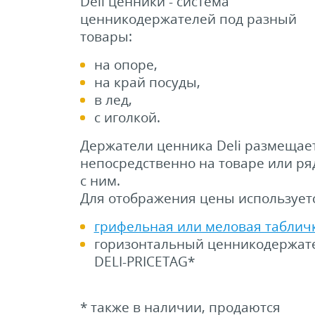
Deli ценники - система
ценникодержателей под разный
товары:
на опоре,
на край посуды,
в лед,
с иголкой.
Держатели ценника Deli размещае
непосредственно на товаре или р
с ним.
Для отображения цены использует
грифельная или меловая таблич
горизонтальный ценникодержат
DELI-PRICETAG*
* также в наличии, продаются