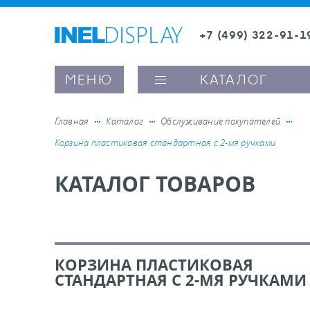
+7 (499) 322-91-1
8 (800) 600-63-0
МЕНЮ
КАТАЛОГ
Главная
Каталог
Обслуживание покупателей
Корзина пластиковая стандартная с 2-мя ручками
ые ценникодержатели
КАТАЛОГ ТОВАРОВ
ители полочного пространства
ели вывесок и шелфтокеры
КОРЗИНА ПЛАСТИКОВАЯ
СТАНДАРТНАЯ С 2-МЯ РУЧКАМИ
ое оборудование, комплектующие