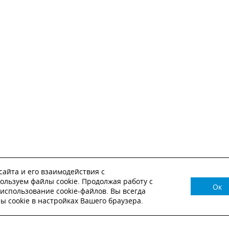
айта и его взаимодействия с
ользуем файлы cookie. Продолжая работу с
Ок
НУЖНА КОНСУЛЬТАЦИЯ?
использование cookie-файлов. Вы всегда
 cookie в настройках Вашего браузера.
ВЬТЕ ЗАЯВКУ И НАШ МЕНЕДЖЕР СВЯЖЕТСЯ С