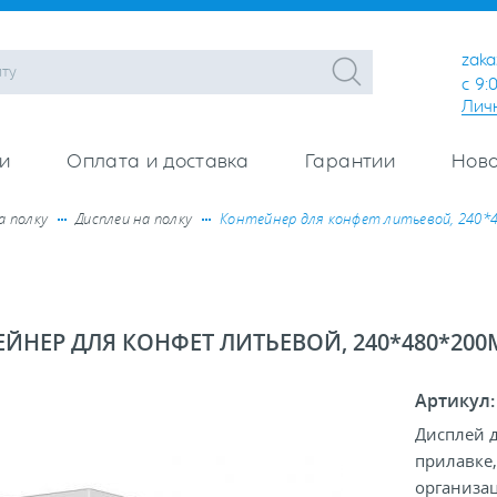
zaka
с 9:
Лич
и
Оплата и доставка
Гарантии
Ново
а полку
Дисплеи на полку
Контейнер для конфет литьевой, 240*
ЙНЕР ДЛЯ КОНФЕТ ЛИТЬЕВОЙ, 240*480*20
Артикул
Дисплей 
прилавке,
организац