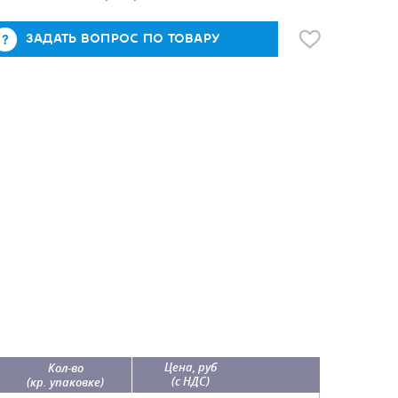
ЗАДАТЬ ВОПРОС ПО ТОВАРУ
Цена, руб
Кол-во
(с НДС)
(кр. упаковке)