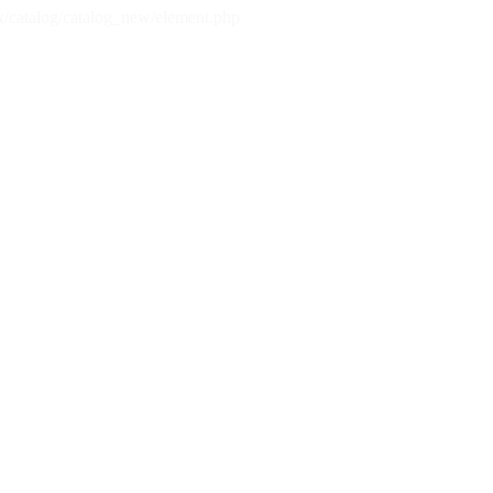
x/catalog/catalog_new/element.php