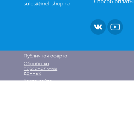
Способ оплаты
sales@inel-shop.ru
Публичная оферта
Обработка
персональных
данных
Карта сайта