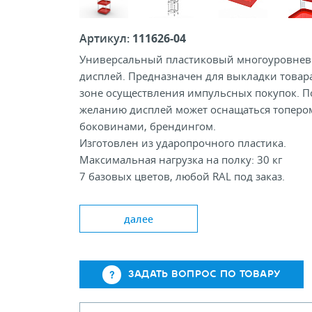
Артикул:
111626-04
Универсальный пластиковый многоуровне
дисплей. Предназначен для выкладки товар
зоне осуществления импульсных покупок. П
желанию дисплей может оснащаться топеро
боковинами, брендингом.
Изготовлен из ударопрочного пластика.
Максимальная нагрузка на полку: 30 кг
7 базовых цветов, любой RAL под заказ.
Межполочное расстояние на выбор в
зависимости от габаритов продукции.
далее
ЗАДАТЬ ВОПРОС ПО ТОВАРУ