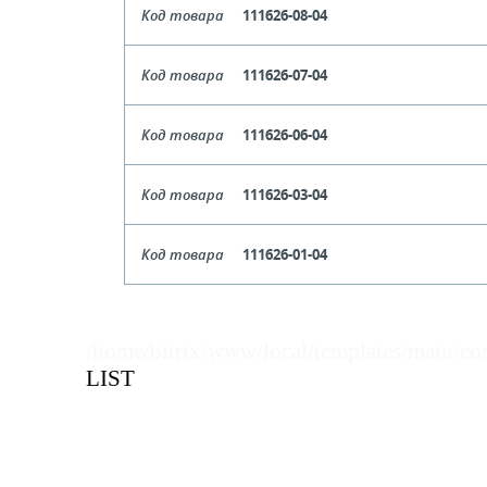
Код товара
111626-08-04
Цвет
Си
Код товара
111626-07-04
Кол-во кратное упаковкам
Цвет
Зеле
Код товара
111626-06-04
Цена, руб (с НДС)
ПО ЗАПР
Кол-во кратное упаковкам
Цвет
Крас
Код товара
111626-03-04
Цена, руб (с НДС)
ПО ЗАПР
В КОРЗИНУ
Кол-во кратное упаковкам
Цвет
Се
Код товара
111626-01-04
Цена, руб (с НДС)
ПО ЗАПР
В КОРЗИНУ
Кол-во кратное упаковкам
Цвет
Бе
Цена, руб (с НДС)
ПО ЗАПР
В КОРЗИНУ
Кол-во кратное упаковкам
/home/bitrix/www/local/templates/main/co
LIST
Цена, руб (с НДС)
ПО ЗАПР
В КОРЗИНУ
В КОРЗИНУ