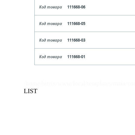
Цвет
Зеле
Код товара
111668-06
Цена, руб (с НДС)
ПО ЗАПР
В КОРЗИНУ
Кол-во кратное упаковкам
Цвет
Крас
Код товара
111668-05
Цена, руб (с НДС)
ПО ЗАПР
В КОРЗИНУ
Кол-во кратное упаковкам
Цвет
Оранже
Код товара
111668-03
Цена, руб (с НДС)
ПО ЗАПР
В КОРЗИНУ
Кол-во кратное упаковкам
Цвет
Се
Код товара
111668-01
Цена, руб (с НДС)
ПО ЗАПР
В КОРЗИНУ
Кол-во кратное упаковкам
Цвет
Бе
Цена, руб (с НДС)
ПО ЗАПР
В КОРЗИНУ
Кол-во кратное упаковкам
/home/bitrix/www/local/templates/main/co
LIST
Цена, руб (с НДС)
ПО ЗАПР
В КОРЗИНУ
В КОРЗИНУ