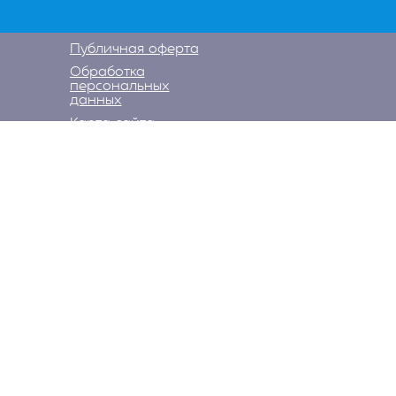
Публичная оферта
Обработка
персональных
данных
Карта сайта