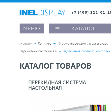
+7 (499) 322-91-1
8 (800) 600-63-0
Заказать звонок
МЕНЮ
КАТАЛОГ
Главная
Каталог
Пластиковые рамки и аксессуары
Перекидные системы А4
Перекидная система настольн
ые ценникодержатели
КАТАЛОГ ТОВАРОВ
ители полочного пространства
ПЕРЕКИДНАЯ СИСТЕМА
НАСТОЛЬНАЯ
ели вывесок и шелфтокеры
ое оборудование, комплектующие