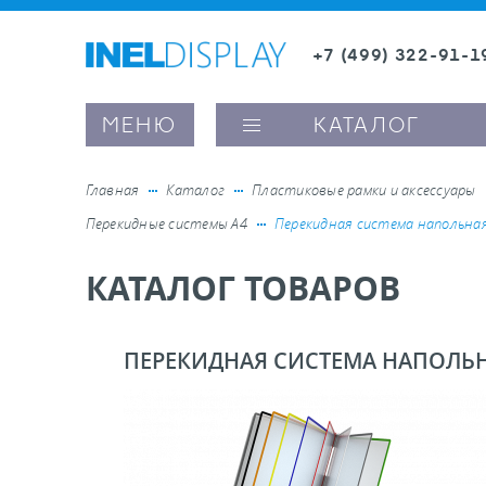
+7 (499) 322-91-1
8 (800) 600-63-0
Заказать звонок
МЕНЮ
КАТАЛОГ
Главная
Каталог
Пластиковые рамки и аксессуары
Перекидные системы А4
Перекидная система напольна
ые ценникодержатели
КАТАЛОГ ТОВАРОВ
ители полочного пространства
ПЕРЕКИДНАЯ СИСТЕМА НАПОЛЬ
ели вывесок и шелфтокеры
ое оборудование, комплектующие