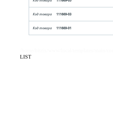
Код товара
111669-05
Цена, руб (с НДС)
ПО ЗАПР
В КОРЗИНУ
Кол-во кратное упаковкам
Цвет
Оранже
Код товара
111669-03
Цена, руб (с НДС)
ПО ЗАПР
В КОРЗИНУ
Кол-во кратное упаковкам
Цвет
Се
Код товара
111669-01
Цена, руб (с НДС)
ПО ЗАПР
В КОРЗИНУ
Кол-во кратное упаковкам
Цвет
Бе
Цена, руб (с НДС)
ПО ЗАПР
В КОРЗИНУ
Кол-во кратное упаковкам
/home/bitrix/www/local/templates/main/co
LIST
Цена, руб (с НДС)
ПО ЗАПР
В КОРЗИНУ
В КОРЗИНУ