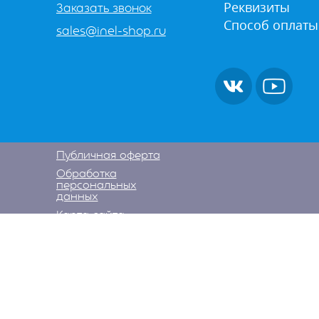
Реквизиты
Заказать звонок
Способ оплаты
sales@inel-shop.ru
Публичная оферта
Обработка
персональных
данных
Карта сайта