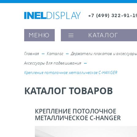
+7 (499) 322-91-1
8 (800) 600-63-0
Заказать звонок
МЕНЮ
КАТАЛОГ
Главная
Каталог
Держатели плакатов и аксессуар
Аксессуары для подвешивания
ые ценникодержатели
Крепление потолочное металлическое C-HANGER
КАТАЛОГ ТОВАРОВ
ители полочного пространства
ели вывесок и шелфтокеры
КРЕПЛЕНИЕ ПОТОЛОЧНОЕ
МЕТАЛЛИЧЕСКОЕ C-HANGER
ое оборудование, комплектующие