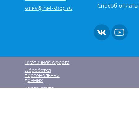
Способ оплаты
sales@inel-shop.ru
Публичная оферта
Обработка
персональных
данных
Карта сайта