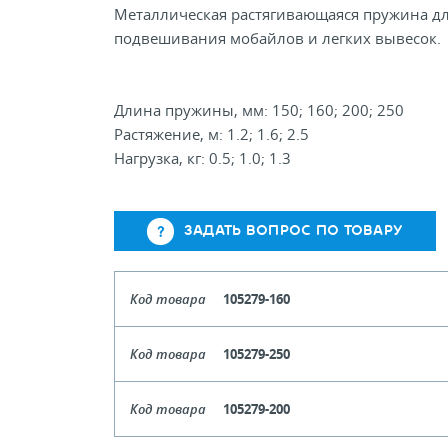
Металлическая растягивающаяся пружина д
подвешивания мобайлов и легких вывесок.
Длина пружины, мм: 150; 160; 200; 250
Растяжение, м: 1.2; 1.6; 2.5
Нагрузка, кг: 0.5; 1.0; 1.3
ЗАДАТЬ ВОПРОС ПО ТОВАРУ
Код товара
105279-160
Длина
Код товара
105279-250
Кол-во кратное упаковкам
Длина
Код товара
105279-200
Цена, руб (с НДС)
ПО ЗАПР
Кол-во кратное упаковкам