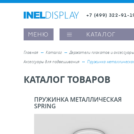
+7 (499) 322-91-1
8 (800) 600-63-0
Заказать звонок
МЕНЮ
КАТАЛОГ
Главная
Каталог
Держатели плакатов и аксессуар
Аксессуары для подвешивания
Пружинка металлическая
ые ценникодержатели
КАТАЛОГ ТОВАРОВ
ители полочного пространства
ПРУЖИНКА МЕТАЛЛИЧЕСКАЯ
SPRING
ели вывесок и шелфтокеры
ое оборудование, комплектующие