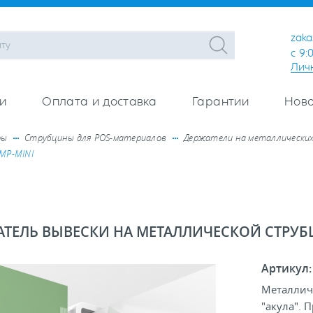
zaka
с 9:
Лич
и
Оплата и доставка
Гарантии
Ново
ры
Струбцины для POS-материалов
Держатели на металлически
MP-MINI
АТЕЛЬ ВЫВЕСКИ НА МЕТАЛЛИЧЕСКОЙ СТРУБЦ
Артикул
Металличе
"акула". 