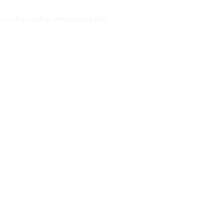
x/catalog/catalog_new/element.php