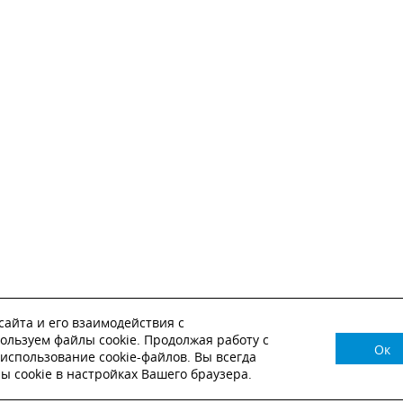
айта и его взаимодействия с
ользуем файлы cookie. Продолжая работу с
Ок
НУЖНА КОНСУЛЬТАЦИЯ?
использование cookie-файлов. Вы всегда
 cookie в настройках Вашего браузера.
ВЬТЕ ЗАЯВКУ И НАШ МЕНЕДЖЕР СВЯЖЕТСЯ С