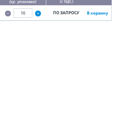
(с НДС)
(кр. упаковке)
ПО ЗАПРОСУ
В корзину