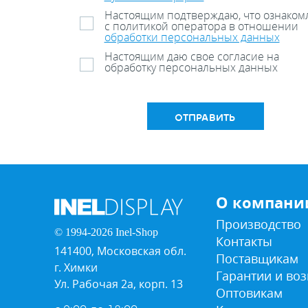
Настоящим подтверждаю, что ознаком
с политикой оператора в отношении
обработки персональных данных
Настоящим даю свое согласие на
обработку персональных данных
ОТПРАВИТЬ
О компани
Производство
© 1994-2026 Inel-Shop
Контакты
141400, Московская обл.
Поставщикам
г. Химки
Гарантии и воз
Ул. Рабочая 2а, корп. 13
Оптовикам