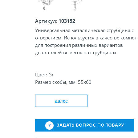
Артикул:
103152
Универсальная металлическая струбцина с
отверстием. Используется в качестве компон
для построения различных вариантов
держателей вывесок на струбцинах.
Цвет: Gr
Размер скобы, мм: 55х60
Толщина полосы, мм: 13х4
Диаметр отверстия, мм: М6
далее
ЗАДАТЬ ВОПРОС ПО ТОВАРУ