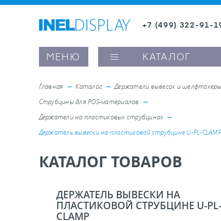
+7 (499) 322-91-1
8 (800) 600-63-0
Заказать звонок
МЕНЮ
КАТАЛОГ
Главная
Каталог
Держатели вывесок и шелфтокер
Струбцины для POS-материалов
ые ценникодержатели
Держатели на пластиковых струбцинах
Держатель вывески на пластиковой струбцине U-PL-CLAM
ители полочного пространства
КАТАЛОГ ТОВАРОВ
ели вывесок и шелфтокеры
ДЕРЖАТЕЛЬ ВЫВЕСКИ НА
ое оборудование, комплектующие
ПЛАСТИКОВОЙ СТРУБЦИНЕ U-PL
CLAMP