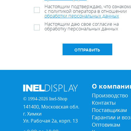
Настоящим подтверждаю, что ознаком
с политикой оператора в отношении
обработки персональных данных
Настоящим даю свое согласие на
обработку персональных данных
ОТПРАВИТЬ
О компани
Производство
© 1994-2026 Inel-Shop
Контакты
141400, Московская обл.
Поставщикам
г. Химки
Гарантии и воз
Ул. Рабочая 2а, корп. 13
Оптовикам