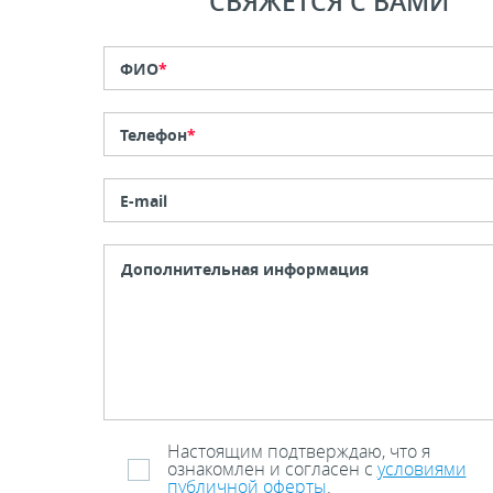
СВЯЖЕТСЯ С ВАМИ
ФИО
*
Телефон
*
E-mail
Настоящим подтверждаю, что я
ознакомлен и согласен с
условиями
публичной оферты
.