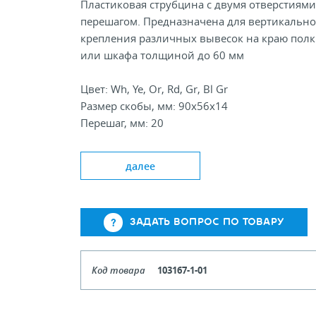
Пластиковая струбцина с двумя отверстиями
перешагом. Предназначена для вертикально
крепления различных вывесок на краю пол
или шкафа толщиной до 60 мм
Цвет: Wh, Ye, Or, Rd, Gr, Bl Gr
Размер скобы, мм: 90x56x14
Перешаг, мм: 20
Два отверстия под саморезы 3,5х16 (4х16) по
2 шт.
далее
САМОРЕЗЫ В КОМПЛЕКТ НЕ ВХОДЯТ!
ЗАДАТЬ ВОПРОС ПО ТОВАРУ
Код товара
103167-1-01
Цвет
Бе