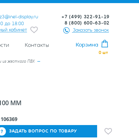
+7 (499) 322-91-19
z3@inel-display.ru
8 (800) 600-63-02
00 до 18:00
ный кабинет
Заказать звонок
Корзина
сти
Контакты
0
шт
 из жесткого ПВХ
100 ММ
:
106369
ЗАДАТЬ ВОПРОС ПО ТОВАРУ