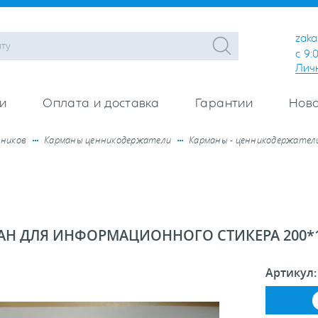
zaka
с 9:
Лич
и
Оплата и доставка
Гарантии
Ново
нников
Карманы ценникодержатели
Карманы - ценникодержатели
АН ДЛЯ ИНФОРМАЦИОННОГО СТИКЕРА 200*
Артикул