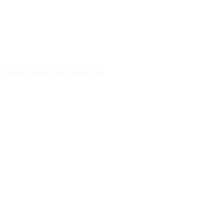
x/catalog/catalog_new/element.php