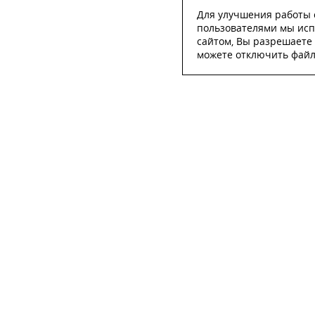
Для улучшения работы с
пользователями мы исп
сайтом, Вы разрешаете 
можете отключить файлы
ОСТА
ФИО
*
Телефон
*
E-mail