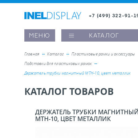
+7 (499) 322-91-1
8 (800) 600-63-0
Заказать звонок
МЕНЮ
КАТАЛОГ
Главная
Каталог
Пластиковые рамки и аксессуары
Подставки для пластиковых рамок
ые ценникодержатели
Держатель трубки магнитный MTH-10, цвет металлик
КАТАЛОГ ТОВАРОВ
ители полочного пространства
ели вывесок и шелфтокеры
ДЕРЖАТЕЛЬ ТРУБКИ МАГНИТНЫ
MTH-10, ЦВЕТ МЕТАЛЛИК
ое оборудование, комплектующие