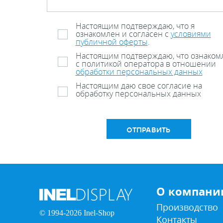
Настоящим подтверждаю, что я
ознакомлен и согласен с
условиями
публичной оферты
.
Настоящим подтверждаю, что ознаком
с политикой оператора в отношении
обработки персональных данных
Настоящим даю свое согласие на
обработку персональных данных
ОТПРАВИТЬ
О компани
Производство
© 1994-2026 Inel-Shop
Контакты