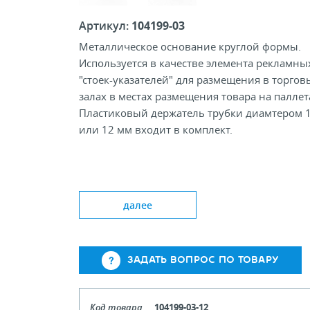
Артикул:
104199-03
Металлическое основание круглой формы.
Используется в качестве элемента рекламны
"стоек-указателей" для размещения в торгов
залах в местах размещения товара на паллет
Пластиковый держатель трубки диамтером 
или 12 мм входит в комплект.
Цвет: Gy,Wh
Диметр основания, мм 180
далее
Диаметр трубки, мм 10; 12
ЗАДАТЬ ВОПРОС ПО ТОВАРУ
Код товара
104199-03-12