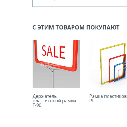
Цвет
Се
Кол-во кратное упаковкам
С ЭТИМ ТОВАРОМ ПОКУПАЮТ
Цена, руб (с НДС)
ПО ЗАПР
В КОРЗИНУ
Держатель
Рамка пластиков
пластиковой рамки
PF
T-90