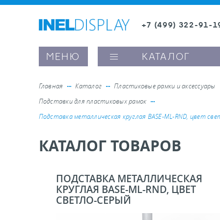
+7 (499) 322-91-1
8 (800) 600-63-0
Заказать звонок
МЕНЮ
КАТАЛОГ
Главная
Каталог
Пластиковые рамки и аксессуары
Подставки для пластиковых рамок
ые ценникодержатели
Подставка металлическая круглая BASE-ML-RND, цвет све
КАТАЛОГ ТОВАРОВ
ители полочного пространства
ели вывесок и шелфтокеры
ПОДСТАВКА МЕТАЛЛИЧЕСКАЯ
КРУГЛАЯ BASE-ML-RND, ЦВЕТ
СВЕТЛО-СЕРЫЙ
ое оборудование, комплектующие