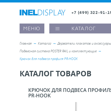
+7 (499) 322-91-1
8 (800) 600-63-0
Заказать звонок
МЕНЮ
КАТАЛОГ
Главная
Каталог
Держатели плакатов и аксессуар
Подвесная система POSTER RAIL и комплектующие
ые ценникодержатели
Крючок для подвеса профиля PR-HOOK
КАТАЛОГ ТОВАРОВ
ители полочного пространства
ели вывесок и шелфтокеры
КРЮЧОК ДЛЯ ПОДВЕСА ПРОФИЛ
PR-HOOK
ое оборудование, комплектующие