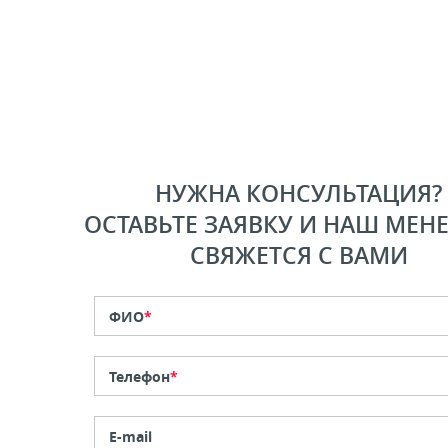
НУЖНА КОНСУЛЬТАЦИЯ?
ОСТАВЬТЕ ЗАЯВКУ И НАШ МЕН
СВЯЖЕТСЯ С ВАМИ
ФИО
*
Телефон
*
E-mail