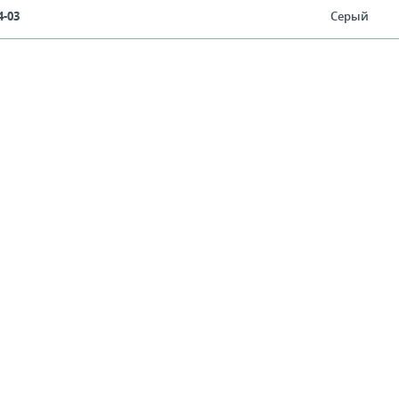
4-03
Серый