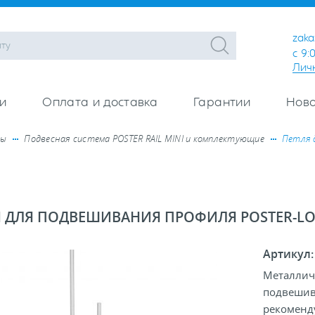
zaka
с 9:
Лич
и
Оплата и доставка
Гарантии
Ново
ры
Подвесная система POSTER RAIL MINI и комплектующие
Петля 
Я ДЛЯ ПОДВЕШИВАНИЯ ПРОФИЛЯ POSTER-LO
Артикул
Металличе
подвешив
рекоменду