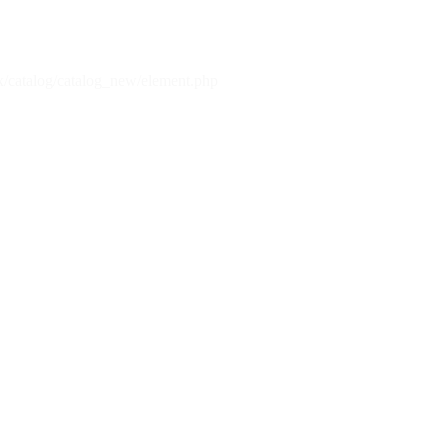
x/catalog/catalog_new/element.php