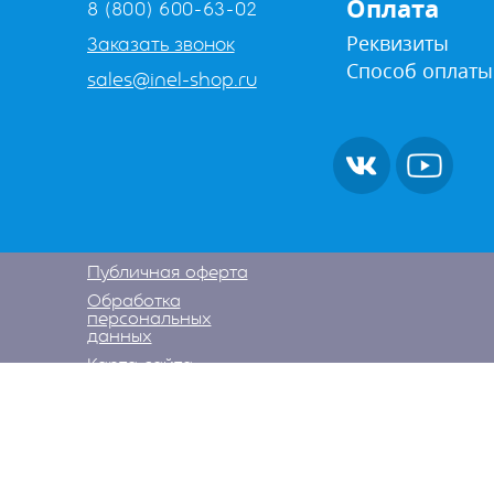
Оплата
8 (800) 600-63-02
Реквизиты
Заказать звонок
Способ оплаты
sales@inel-shop.ru
Публичная оферта
Обработка
персональных
данных
Карта сайта