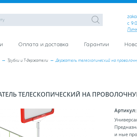
zaka
с 9:
Лич
и
Оплата и доставка
Гарантии
Ново
Трубки и Т-держатели
Держатель телескопический на проволочн
АТЕЛЬ ТЕЛЕСКОПИЧЕСКИЙ НА ПРОВОЛОЧНУ
Артикул
Универса
Предназн
и ные про