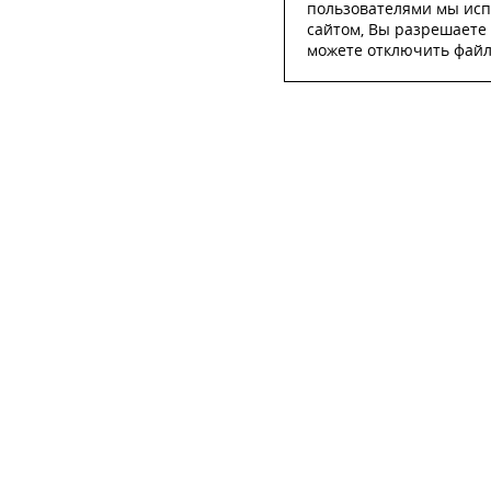
пользователями мы исп
сайтом, Вы разрешаете 
можете отключить файлы
ОСТА
ФИО
*
Телефон
*
E-mail