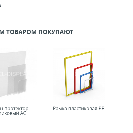
5
ИМ ТОВАРОМ ПОКУПАЮТ
н-протектор
Рамка пластиковая PF
ликовый AC