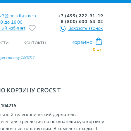
+7 (499) 322-91-19
z3@inel-display.ru
8 (800) 600-63-02
00 до 18:00
ный кабинет
Заказать звонок
Корзина
сти
Контакты
0
шт
ую корзину CROCS-T
Ю КОРЗИНУ CROCS-T
:
104215
льный телескопический держатель.
ачен для крепления на покупательскую корзину
волочные конструкции. В комплект входит Т-