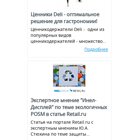
Ценники Deli - оптимальное
решение для гастрономии!
Ценникодержатели Deli - одни из
популярных видов
ценникодержателей - множество
вариантов и комбинаций, всегда в
Подробнее
наличии!
Экспертное мнение "Инел-
Дисплей" по теме экологичных
POSM в статье Retail.ru
Статья на портале Retail.ru с
экспертным мнением Ю.А.
Стюхина по теме защиты
окружающей среды, производства