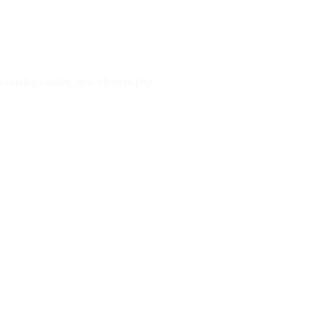
x/catalog/catalog_new/element.php