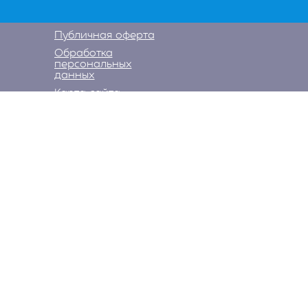
Публичная оферта
Обработка
персональных
данных
Карта сайта