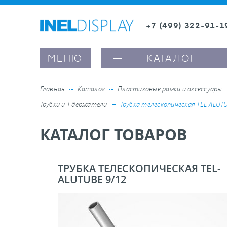
+7 (499) 322-91-1
8 (800) 600-63-0
Заказать звонок
МЕНЮ
КАТАЛОГ
Главная
Каталог
Пластиковые рамки и аксессуары
Трубки и Т-держатели
Трубка телескопическая TEL-ALUT
ые ценникодержатели
КАТАЛОГ ТОВАРОВ
ители полочного пространства
ТРУБКА ТЕЛЕСКОПИЧЕСКАЯ TEL-
ALUTUBE 9/12
ели вывесок и шелфтокеры
ое оборудование, комплектующие