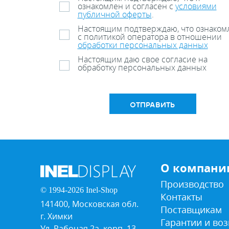
ознакомлен и согласен с
условиями
публичной оферты
.
Настоящим подтверждаю, что ознаком
с политикой оператора в отношении
обработки персональных данных
Настоящим даю свое согласие на
обработку персональных данных
ОТПРАВИТЬ
О компани
Производство
© 1994-2026 Inel-Shop
Контакты
141400, Московская обл.
Поставщикам
г. Химки
Гарантии и воз
Ул. Рабочая 2а, корп. 13