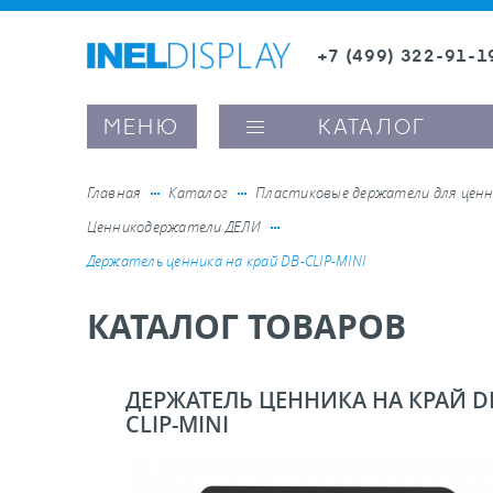
+7 (499) 322-91-1
8 (800) 600-63-0
Заказать звонок
МЕНЮ
КАТАЛОГ
Главная
Каталог
Пластиковые держатели для ценн
Ценникодержатели ДЕЛИ
ые ценникодержатели
Держатель ценника на край DB-CLIP-MINI
КАТАЛОГ ТОВАРОВ
ители полочного пространства
ели вывесок и шелфтокеры
ДЕРЖАТЕЛЬ ЦЕННИКА НА КРАЙ D
CLIP-MINI
ое оборудование, комплектующие