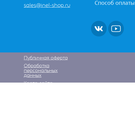
Способ оплаты
sales@inel-shop.ru
Публичная оферта
Обработка
персональных
данных
Карта сайта