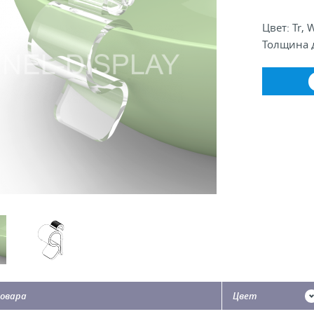
Цвет: Tr, 
Толщина д
овара
Цвет