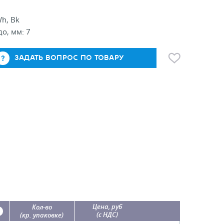
Wh, Bk
о, мм: 7
ЗАДАТЬ ВОПРОС ПО ТОВАРУ
Цена, руб
Кол-во
(с НДС)
(кр. упаковке)