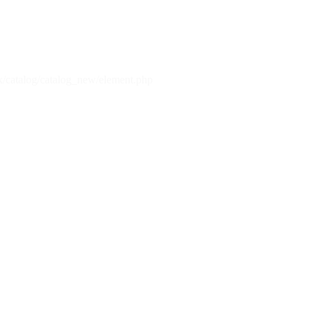
x/catalog/catalog_new/element.php