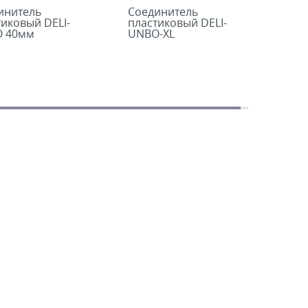
инитель
Соединитель
тиковый DELI-
пластиковый DELI-
 40мм
UNBO-XL