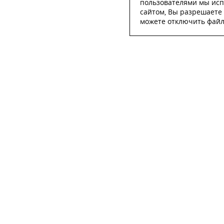
пользователями мы исп
сайтом, Вы разрешаете 
можете отключить файлы
ОСТА
ФИО
*
Телефон
*
E-mail