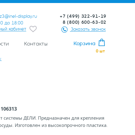
+7 (499) 322-91-19
z3@inel-display.ru
8 (800) 600-63-02
00 до 18:00
ный кабинет
Заказать звонок
Корзина
сти
Контакты
0
шт
L
:
106313
т системы ДЕЛИ. Предназначен для крепления
осуды. Изготовлен из высокопрочного пластика.