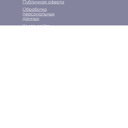
Публичная оферта
Обработка
персональных
данных
Карта сайта