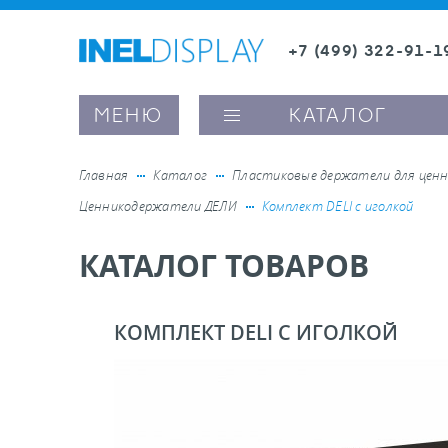
+7 (499) 322-91-1
8 (800) 600-63-0
Заказать звонок
МЕНЮ
КАТАЛОГ
Главная
Каталог
Пластиковые держатели для ценн
Ценникодержатели ДЕЛИ
Комплект DELI с иголкой
ые ценникодержатели
КАТАЛОГ ТОВАРОВ
ители полочного пространства
КОМПЛЕКТ DELI С ИГОЛКОЙ
ели вывесок и шелфтокеры
ое оборудование, комплектующие