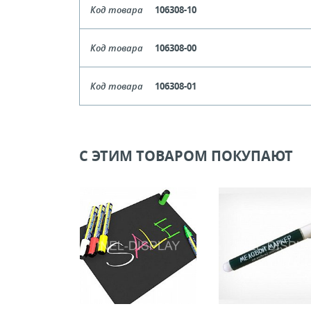
Код товара
106308-10
Цвет
Чер
Код товара
106308-00
Кол-во кратное упаковкам
Цвет
Прозрач
Код товара
106308-01
Цена, руб (с НДС)
ПО ЗАПР
Кол-во кратное упаковкам
Цвет
Бе
Цена, руб (с НДС)
ПО ЗАПР
В КОРЗИНУ
Кол-во кратное упаковкам
С ЭТИМ ТОВАРОМ ПОКУПАЮТ
Цена, руб (с НДС)
ПО ЗАПР
В КОРЗИНУ
В КОРЗИНУ