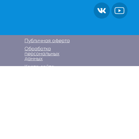
Публичная оферта
Обработка
персональных
данных
Карта сайта