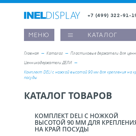
+7 (499) 322-91-1
8 (800) 600-63-0
Заказать звонок
МЕНЮ
КАТАЛОГ
Главная
Каталог
Пластиковые держатели для ценн
Ценникодержатели ДЕЛИ
ые ценникодержатели
Комплект DELI с ножкой высотой 90 мм для крепления на к
посуды
ители полочного пространства
КАТАЛОГ ТОВАРОВ
ели вывесок и шелфтокеры
КОМПЛЕКТ DELI С НОЖКОЙ
ВЫСОТОЙ 90 ММ ДЛЯ КРЕПЛЕНИ
ое оборудование, комплектующие
НА КРАЙ ПОСУДЫ