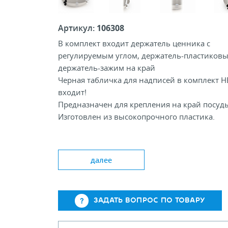
Артикул:
106308
В комплект входит держатель ценника с
регулируемым углом, держатель-пластиковы
держатель-зажим на край
Черная табличка для надписей в комплект Н
входит!
Предназначен для крепления на край посуд
Изготовлен из высокопрочного пластика.
Доступные цвета Clear White Black
далее
Длина, мм: 90
Ширина держателя ценника, мм: 30
ЗАДАТЬ ВОПРОС ПО ТОВАРУ