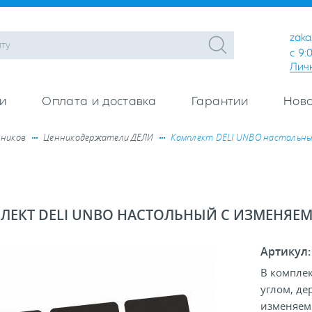
zaka
с 9:
Лич
и
Оплата и доставка
Гарантии
Ново
нников
Ценникодержатели ДЕЛИ
Комплект DELI UNBO настольны
ЛЕКТ DELI UNBO НАСТОЛЬНЫЙ С ИЗМЕНЯЕ
Артикул
В компле
углом, де
изменяем