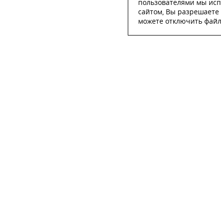
пользователями мы исп
сайтом, Вы разрешаете 
можете отключить файлы
ОСТА
ФИО
*
Телефон
*
E-mail