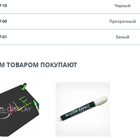
7-10
Черный
7-00
Прозрачный
7-01
Белый
ИМ ТОВАРОМ ПОКУПАЮТ