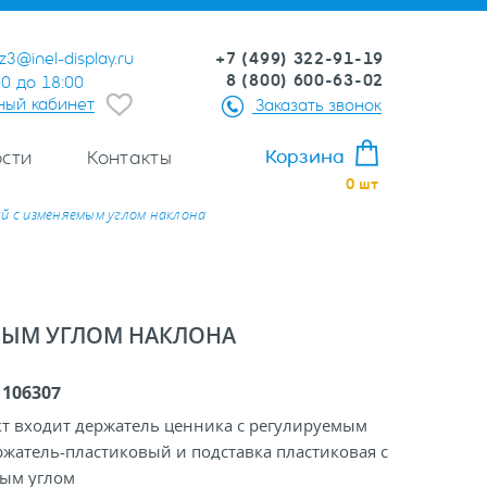
+7 (499) 322-91-19
z3@inel-display.ru
8 (800) 600-63-02
00 до 18:00
ный кабинет
Заказать звонок
Корзина
сти
Контакты
0
шт
й с изменяемым углом наклона
МЫМ УГЛОМ НАКЛОНА
:
106307
кт входит держатель ценника с регулируемым
ржатель-пластиковый и подставка пластиковая с
ым углом