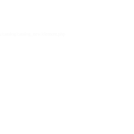
x/catalog/catalog_new/element.php