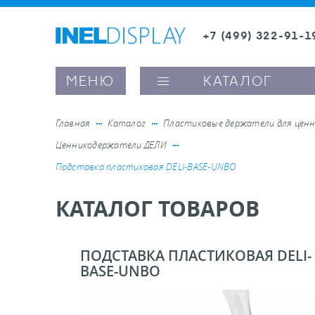
+7 (499) 322-91-1
8 (800) 600-63-0
Заказать звонок
МЕНЮ
КАТАЛОГ
Главная
Каталог
Пластиковые держатели для ценн
Ценникодержатели ДЕЛИ
ые ценникодержатели
Подставка пластиковая DELI-BASE-UNBO
КАТАЛОГ ТОВАРОВ
ители полочного пространства
ели вывесок и шелфтокеры
ПОДСТАВКА ПЛАСТИКОВАЯ DELI-
BASE-UNBO
ое оборудование, комплектующие