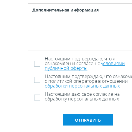
Настоящим подтверждаю, что я
ознакомлен и согласен с
условиями
публичной оферты
.
Настоящим подтверждаю, что ознаком
с политикой оператора в отношении
обработки персональных данных
Настоящим даю свое согласие на
обработку персональных данных
ОТПРАВИТЬ