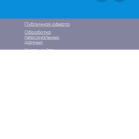
Публичная оферта
Обработка
персональных
данных
Карта сайта