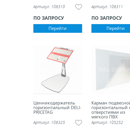
Артикул:
106310
Артикул:
106311
ПО ЗАПРОСУ
ПО ЗАПРОСУ
Перейти
Перейти
Ценникодержатель
Карман подвесно
горизонтальный DELI-
горизонтальный 
PRICETAG
отверстиями из
мягкого ПВХ
Артикул:
106325
Артикул:
105252