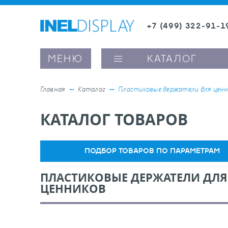
+7 (499) 322-91-1
8 (800) 600-63-0
МЕНЮ
КАТАЛОГ
Главная
Каталог
Пластиковые держатели для ценн
КАТАЛОГ ТОВАРОВ
ые ценникодержатели
ители полочного пространства
ПОДБОР ТОВАРОВ ПО ПАРАМЕТРАМ
ПЛАСТИКОВЫЕ ДЕРЖАТЕЛИ ДЛЯ
ели вывесок и шелфтокеры
ЦЕННИКОВ
ое оборудование, комплектующие