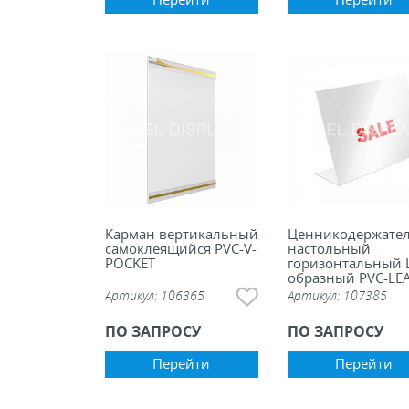
Карман вертикальный
Ценникодержате
самоклеящийся PVC-V-
настольный
POCKET
горизонтальный 
образный PVC-LE
Артикул:
106365
Артикул:
107385
ПО ЗАПРОСУ
ПО ЗАПРОСУ
Перейти
Перейти