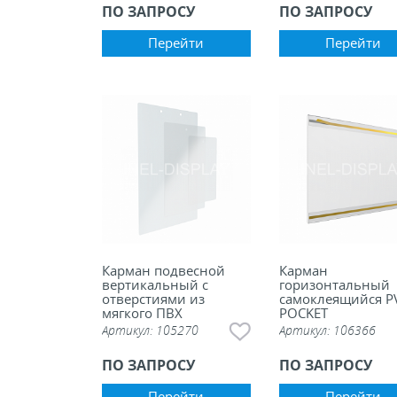
ПО ЗАПРОСУ
ПО ЗАПРОСУ
Перейти
Перейти
Карман подвесной
Карман
вертикальный с
горизонтальный
отверстиями из
самоклеящийся P
мягкого ПВХ
POCKET
Артикул:
105270
Артикул:
106366
ПО ЗАПРОСУ
ПО ЗАПРОСУ
Перейти
Перейти