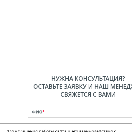
НУЖНА КОНСУЛЬТАЦИЯ?
ОСТАВЬТЕ ЗАЯВКУ И НАШ МЕНЕД
СВЯЖЕТСЯ С ВАМИ
ФИО
*
Телефон
*
Для улучшения работы сайта и его взаимодействия с