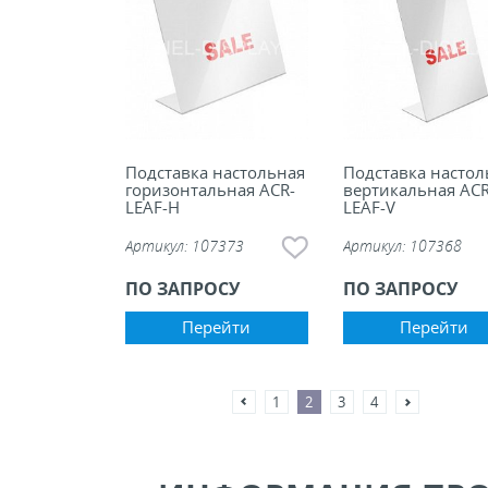
Подставка настольная
Подставка настол
горизонтальная ACR-
вертикальная ACR
LEAF-H
LEAF-V
Артикул:
107373
Артикул:
107368
ПО ЗАПРОСУ
ПО ЗАПРОСУ
Перейти
Перейти
1
2
3
4